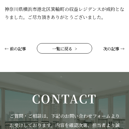
神奈川県横浜市港北区箕輪町の収益レジデンスが成約とな
りました。ご尽力頂きありがとうございました。
← 前の記事
一覧に戻る
次の記事 →
CONTACT
ご質問・ご相談は、下記のお問い合わせフォームより
お受けしております。
内容を確認次第、担当者より誠